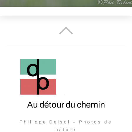
Back
To
Top
Au détour du chemin
Philippe Delsol – Photos de
nature